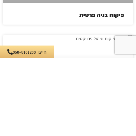
פיקוח בניה פרטית
חייגו 050-8101200
חברות פיקוח וניהול פרויקטים