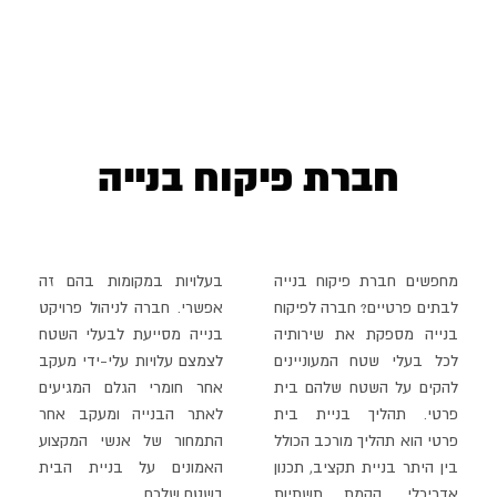
חברת פיקוח בנייה
מחפשים חברת פיקוח בנייה
בעלויות במקומות בהם זה
לבתים פרטיים? חברה לפיקוח
אפשרי. חברה לניהול פרויקט
בנייה מספקת את שירותיה
בנייה מסייעת
לבעלי השטח
לכל בעלי שטח המעוניינים
לצמצם עלויות עלי-ידי מעקב
להקים על השטח שלהם בית
אחר חומרי הגלם המגיעים
פרטי. תהליך בניית בית
לאתר הבנייה ומעקב אחר
פרטי
הוא תהליך מורכב הכולל
התמחור של אנשי המקצוע
בין היתר בניית תקציב, תכנון
האמונים על בניית הבית
אדריכלי, הקמת תשתיות
בשטח שלכם.