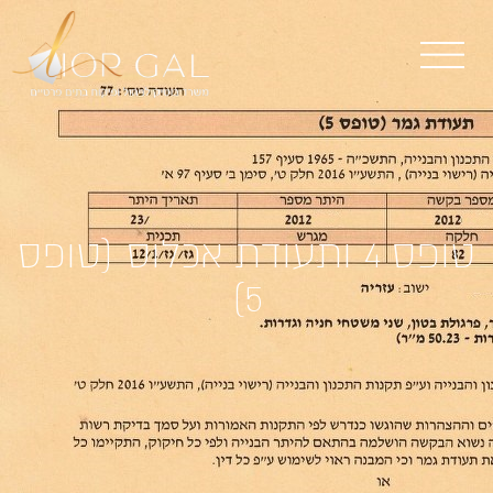
טופס 4 ותעודת אכלוס (טופס
5)