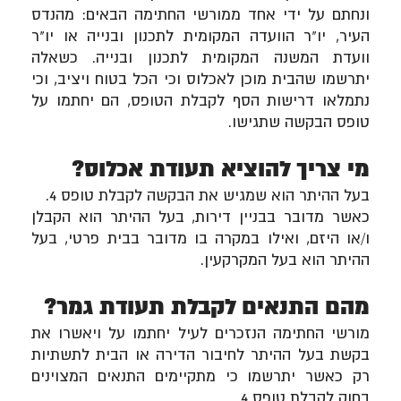
ונחתם על ידי אחד ממורשי החתימה הבאים: מהנדס
העיר, יו"ר הוועדה המקומית לתכנון ובנייה או יו"ר
וועדת המשנה המקומית לתכנון ובנייה. כשאלה
יתרשמו שהבית מוכן לאכלוס וכי הכל בטוח ויציב, וכי
נתמלאו דרישות הסף לקבלת הטופס, הם יחתמו על
טופס הבקשה שתגישו.
מי צריך להוציא תעודת אכלוס?
בעל ההיתר הוא שמגיש את הבקשה לקבלת טופס 4.
כאשר מדובר בבניין דירות, בעל ההיתר הוא הקבלן
ו/או היזם, ואילו במקרה בו מדובר בבית פרטי, בעל
ההיתר הוא בעל המקרקעין.
מהם התנאים לקבלת תעודת גמר?
מורשי החתימה הנזכרים לעיל יחתמו על ויאשרו את
בקשת בעל ההיתר לחיבור הדירה או הבית לתשתיות
רק כאשר יתרשמו כי מתקיימים התנאים המצוינים
בחוק לקבלת טופס 4.