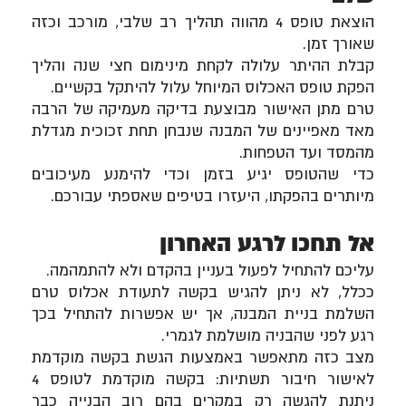
הוצאת טופס 4 מהווה תהליך רב שלבי, מורכב וכזה
שאורך זמן.
קבלת ההיתר עלולה לקחת מינימום חצי שנה והליך
הפקת טופס האכלוס המיוחל עלול להיתקל בקשיים.
טרם מתן האישור מבוצעת בדיקה מעמיקה של הרבה
מאד מאפיינים של המבנה שנבחן תחת זכוכית מגדלת
מהמסד ועד הטפחות.
כדי שהטופס יגיע בזמן וכדי להימנע מעיכובים
מיותרים בהפקתו, היעזרו בטיפים שאספתי עבורכם.
אל תחכו לרגע האחרון
עליכם להתחיל לפעול בעניין בהקדם ולא להתמהמה.
ככלל, לא ניתן להגיש בקשה לתעודת אכלוס טרם
השלמת בניית המבנה, אך יש אפשרות להתחיל בכך
רגע לפני שהבניה מושלמת לגמרי.
מצב כזה מתאפשר באמצעות הגשת בקשה מוקדמת
לאישור חיבור תשתיות: בקשה מוקדמת לטופס 4
ניתנת להגשה רק במקרים בהם רוב הבנייה כבר