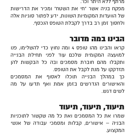
מרתף ללא היתר וכו'.
מפקח בניה אשר
"חי את השטח" ומכיר את הדרישות
של הוועדות המקומיות השונות, ידע לפתור סוגיות אלה
ולחסוך זמן רב בדרך לקבלת הטופס הנכסף.
הבינו במה מדובר
קראו והבינו מהו טופס 4 ומה נחוץ כדי להשלימו, פנו
למועצה המקומית שלכם עוד לפני תחילת הבנייה
ותקבלו מהם חוברת מסמכים ובה כל הבקשות להן
תזדקקו על מנת לקבל את הטופס.
כך במהלך הבנייה תוכלו לאסוף את המסמכים
והאישורים הנדרשים בזמן אמת ואף תדעו על מה
לשים דגש.
תיעוד, תיעוד, תיעוד
שמרו את כל המסמכים ואת כל מה שקשור לתוכניות
הבניה – אישורים, קבלות ומסמכי עבודה של אנשי
המקצוע.