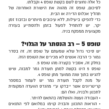
כל אלה נחוצים לשם בקשת טופס 4 וקבלתו.
לסיכום, טופס זה מהווה את הישורת האחרונה של
תהליך אכלוס הדירה או הבית.
כדי להפיקו ביעילות, ללא עיכובים מיותרים ובזבוז זמן
יקר, יש להתחיל לפעול בזמן ולהסתייע בעזרה
מקצועית ממפקח בניה.
טופס 5 – רב הנסתר על הגלוי?
יש סיכוי גדול שלא שמעתם על טופס זה, זה בסדר
גמור כי הרבה אנשים לא מכירים את הטופס הזה.
בחלק זה, אסביר בקצרה מהו טופס 5.
טופס 5 הינו בקשה למתן תעודת גמר למבנה, שיש
להגיש בתוך שנה ממועד מתן טופס 4.
על מנת לקבל תעודת גמר יש לעמוד במספר
קריטריונים אשר ייבדקו ע"י מהנדס הוועדה המקומית
לתכנון ולבניה, ואלו הם:
• העבודה נעשה והושלמה בהתאם להיתר.
• הוראות התכנון והבניה קוימו במלואם לפי התנאים