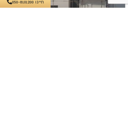
חייגו 050-8101200
מפקח בנייה