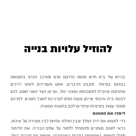
להוזיל עלויות בנייה
בנייתו של בית חדש מהווה פרויקט ארוך ומורכב הכרוך בהוצאות
גבוהות במיוחד. מטבע הדברים, אתם מעוניינים לאתר דרכים
ופתרונות שיובילו למשכנתא נמוכה יותר, אך מן הצד השני חשוב לכם
לבנות בית איכותי שייתן מענה הולם לצרכיכם לאורך השנים. לפניכם
מספר עצות בסיסיות שיסייעו לכם בהשגת המטרה.
לימדו את התחום
כדי למצוא את דרך המלך שבין הוזלת עלויות לבין שמירה על איכות,
כדאי לשנס מותניים ולהתחיל ללמוד על עולם הבנייה. את הלימוד
תוכלו לעשות באמצעות כתבות באינטרנט, שיחות עם מכרים בעלי