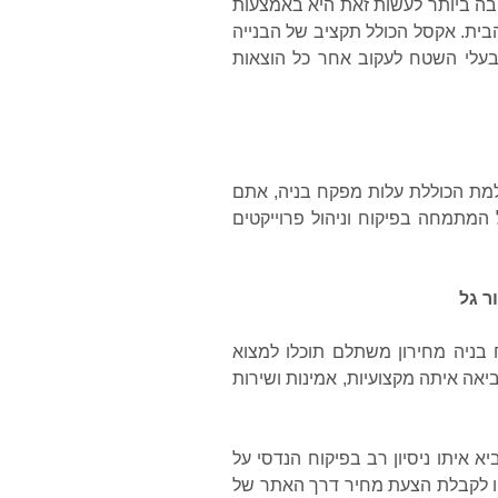
ובה ביותר לעשות זאת היא באמצעות
בית. אקסל הכולל תקציב של הבנייה
בעלי השטח לעקוב אחר כל הוצאות
מת הכוללת עלות מפקח בניה, אתם
 המתמחה בפיקוח וניהול פרוייקטים
ר גל
בניה מחירון משתלם תוכלו למצוא
יאה איתה מקצועיות, אמינות ושירות
א איתו ניסיון רב בפיקוח הנדסי על
שיו לקבלת הצעת מחיר דרך האתר של