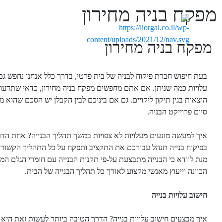
מפקח בניה מחירון
מפקח בניה מחירון
בעת חיפוש חברת פיקוח לבניה של בית פרטי, בדרך כלל אנחנו נחפש גם 
עלויות כמה שניתן. אם אתם מחפשים מפקח בניה מחירון, כדאי שתדעו 
הוצאות בגין תיקון ליקויים. גם אם ביניכם לבין הקבלן יש הסכם שהוא 
סיום פרוייקט הבניה.
איך למעשה מונעים מעלויות לא צפויות במשך תהליך הבנייה? אחת הדרכי
בפיקוח בנייה תנהל עבורכם את התקציב ותפקח על כל התהליך הקשור לע
מנת לוודא כי הבנייה מתבצעת על-פי תקנות הבנייה עם חומרי הגלם המת
הכוונה וייעוץ מאנשי מקצוע לאורך כל תהליך הבנייה של הבית.
חישוב עלויות בנייה
איך מבצעים חישוב עלויות בנייה? הדרך הטובה ביותר לעשות זאת היא 