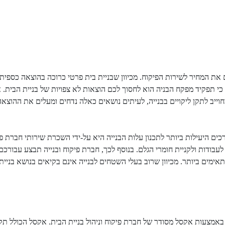
את המחיר לשירות הפיקוח. מכיוון שבניית בית פרטי כרוכה בהוצאה כספית ג
כי תפקיד מפקח הבניה הוא לחסוך לכם הוצאות לא צפויות של בניית הבית
מחוייב לתקן ליקויים בבנייה, לעיתים נושאים כאלה נדחים ומעלים את ההוצא
ם היעילות ביותר לתכנון עלות הבנייה היא על-ידי השכרת שירותי חברת פי
בודות ולקניית חומרי הגלם. בנוסף לכך, חברת פיקוח ובנייה תבצע עבורכם
אימים ביותר. מכיוון שרוב בעלי השטחים לבנייה אינם בקיאים בנושא בניית
באמצעות אקסל מסודר של חברת פיקוח וניהול בניית הבית. אקסל הכולל תק