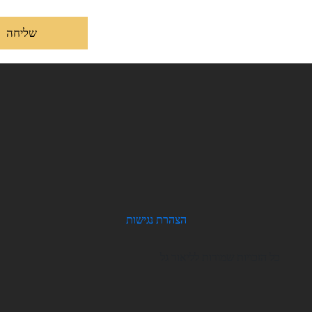
הצהרת נגישות
כל הזכויות שמורות לליאור גל