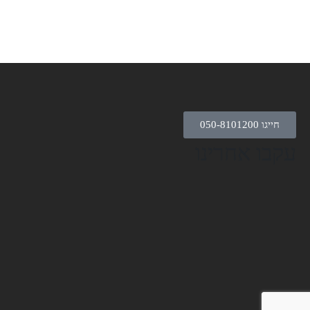
חייגו 050-8101200
עקבו אחרינו