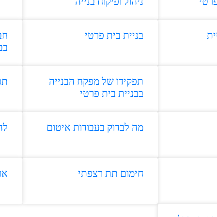
פרטי
ניהול ופיקוח בנייה
ית
בניית בית פרטי
חב
בב
תפקידו של מפקח הבנייה
תפ
בבניית בית פרטי
מה לבדוק בעבודות איטום
להו
חימום תת רצפתי
או