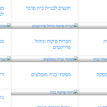
תקציב לבניית בית פרטי
מפ
לכ
ת
חברות פיקוח וניהול
מפ
פרויקטים
מפקח
מפקחי בניה מומלצים
די
ני