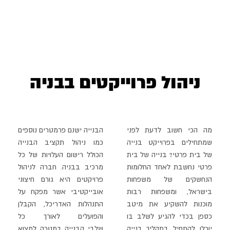
ניהול פרוייקטים בבניה
מה הכי חשוב לדעת לפני
הבנייה ישנם פרמטרים נוספים
שמתחילים בפרוייקט בנייה
כמו ניהול
תקציב הבנייה
של בית פרטי? בנייה של בית
הכולל רישום העלויות של כל
פרטי נחשבת לאחד החלומות
מרכיב בבניה. חברה לניהול
הנחשקים של משפחות
פרויקטים היא גורם חיצוני
בישראל, ומשפחות רבות
אובייקטיבי אשר מפקח על
מוכנות
להשקיע את מיטב
התנהלות האדריכל, הקבלן
כספן בכדי להגיע לשלב בו
והפועלים לאורך כל
יוכלו להתחיל בתהליך בנייה
שלבי
הבנייה במטרה למצוא