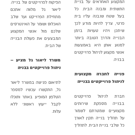
המקצוע האחראים על בניית
הפיקוח לפרוייקטים של בנייה.
התשתית ומבנה הבית. כל
ליאור גל מלווה
אתכם
בעל שטח שנבנה עליו בית
מתחילת הפרוייקט ועד שלב
פרטי, צריך להיות מודע לכך
האכלוס ושומר על האינטרסים
שיתכן ויהיו טעויות בזמן
שלכם מול אנשי המקצוע
הבנייה והדרך
הטובה ביותר
המבצעים את פעולת הבנייה
למנוע אותן היא באמצעות
של הבית.
אנשי מקצוע לניהול פרוייקטים
בבניה.
משרד ליאור גל מציע –
ניהול פרוייקטים בבניה
פנייה לחברה מקצועית
לניהול פרוייקטים בבנייה
לתיאום פגישה במשרד ליאור
גל, התקשרו עכשיו למספר
חברת לניהול פרוייקטים
הטלפון המופיע באתר ותוכלו
בבנייה מספקת שירותים
לקבל ייעוץ ראשוני ללא
מקצועיים שמטרתם לשמור
עלות.
על תהליך בנייה תקין לאורך
כל שלבי בניית הבית. לתהליך